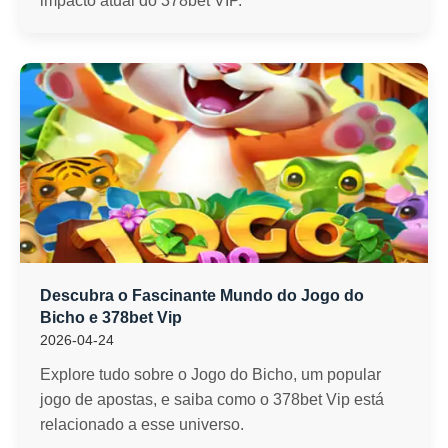
impacto atual do 378bet VIP.
Descubra o Fascinante Mundo do Jogo do
Bicho e 378bet Vip
2026-04-24
Explore tudo sobre o Jogo do Bicho, um popular
jogo de apostas, e saiba como o 378bet Vip está
relacionado a esse universo.