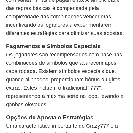
com várias linhas de pagamento. A simplicidade
das regras básicas é compensada pela
complexidade das combinações vencedoras,
incentivando os jogadores a experimentarem
diferentes estratégias para otimizar suas apostas.
Pagamentos e Símbolos Especiais
Os jogadores são recompensados com base nas
combinações de símbolos que aparecem após
cada rodada. Existem símbolos especiais que,
quando alinhados, proporcionam bônus ou giros
extras. Estes incluem o tradicional "777",
representando a máxima sorte no jogo, levando a
ganhos elevados.
Opções de Aposta e Estratégias
Uma característica importante do Crazy777 é a