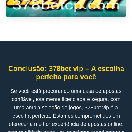
Conclusão: 378bet vip – A escolha
perfeita para você
Se você está procurando uma casa de apostas
confiável, totalmente licenciada e segura, com
uma ampla seleção de jogos, 378bet vip é a
escolha perfeita. Estamos comprometidos em
oferecer a melhor experiência de apostas online,