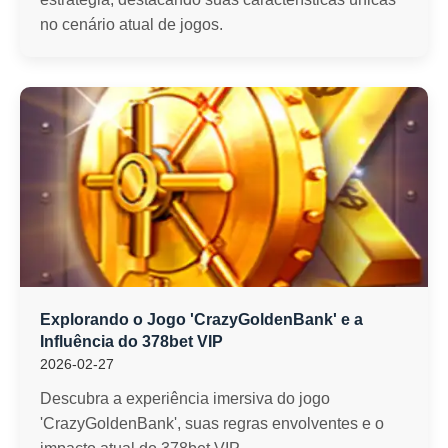
no cenário atual de jogos.
Explorando o Jogo 'CrazyGoldenBank' e a
Influência do 378bet VIP
2026-02-27
Descubra a experiência imersiva do jogo
'CrazyGoldenBank', suas regras envolventes e o