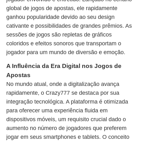
global de jogos de apostas, ele rapidamente
ganhou popularidade devido ao seu design
cativante e possibilidades de grandes prêmios. As
sessões de jogos são repletas de gráficos
coloridos e efeitos sonoros que transportam o
jogador para um mundo de diversão e emoção.
A Influência da Era Digital nos Jogos de
Apostas
No mundo atual, onde a digitalização avança
rapidamente, o Crazy777 se destaca por sua
integração tecnológica. A plataforma é otimizada
para oferecer uma experiência fluida em
dispositivos móveis, um requisito crucial dado o
aumento no número de jogadores que preferem
jogar em seus smartphones e tablets. O conceito