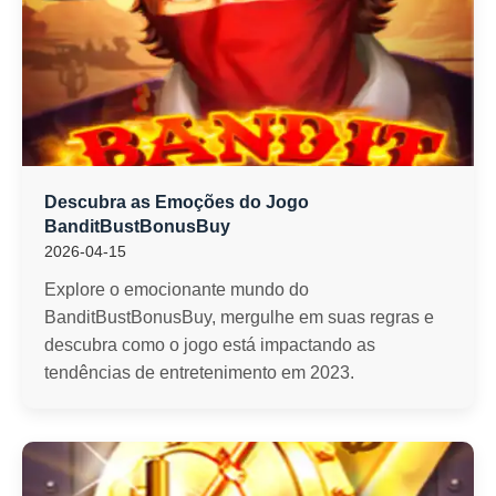
Descubra as Emoções do Jogo
BanditBustBonusBuy
2026-04-15
Explore o emocionante mundo do
BanditBustBonusBuy, mergulhe em suas regras e
descubra como o jogo está impactando as
tendências de entretenimento em 2023.