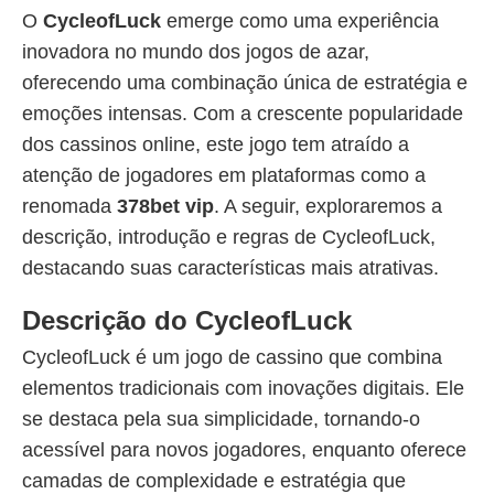
O
CycleofLuck
emerge como uma experiência
inovadora no mundo dos jogos de azar,
oferecendo uma combinação única de estratégia e
emoções intensas. Com a crescente popularidade
dos cassinos online, este jogo tem atraído a
atenção de jogadores em plataformas como a
renomada
378bet vip
. A seguir, exploraremos a
descrição, introdução e regras de CycleofLuck,
destacando suas características mais atrativas.
Descrição do CycleofLuck
CycleofLuck é um jogo de cassino que combina
elementos tradicionais com inovações digitais. Ele
se destaca pela sua simplicidade, tornando-o
acessível para novos jogadores, enquanto oferece
camadas de complexidade e estratégia que