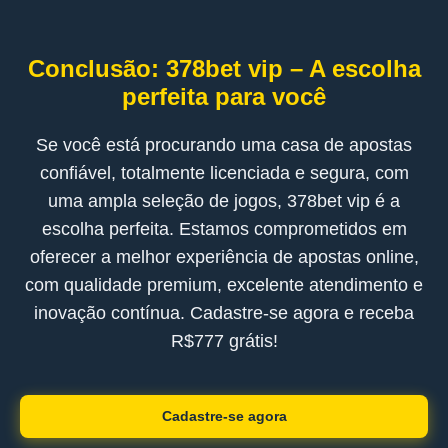
Conclusão: 378bet vip – A escolha
perfeita para você
Se você está procurando uma casa de apostas
confiável, totalmente licenciada e segura, com
uma ampla seleção de jogos, 378bet vip é a
escolha perfeita. Estamos comprometidos em
oferecer a melhor experiência de apostas online,
com qualidade premium, excelente atendimento e
inovação contínua. Cadastre-se agora e receba
R$777 grátis!
Cadastre-se agora