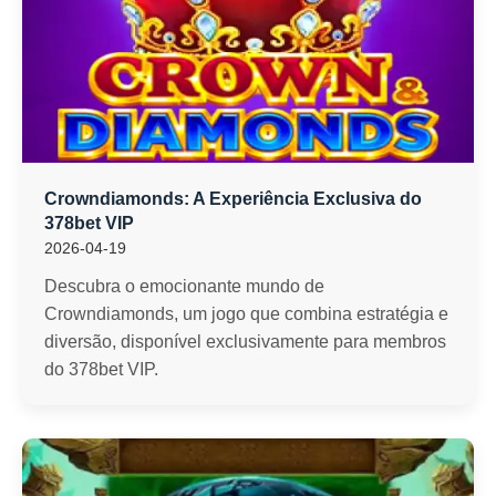
Crowndiamonds: A Experiência Exclusiva do
378bet VIP
2026-04-19
Descubra o emocionante mundo de
Crowndiamonds, um jogo que combina estratégia e
diversão, disponível exclusivamente para membros
do 378bet VIP.