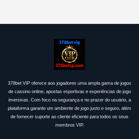
378bet VIP oferece aos jogadores uma ampla gama de jogos
de cassino online, apostas esportivas e experiências de jogo
imersivas. Com foco na segurança e no prazer do usuário, a
plataforma garante um ambiente de jogo justo e seguro, além
de fornecer suporte ao cliente eficiente para todos os seus
membros VIP.