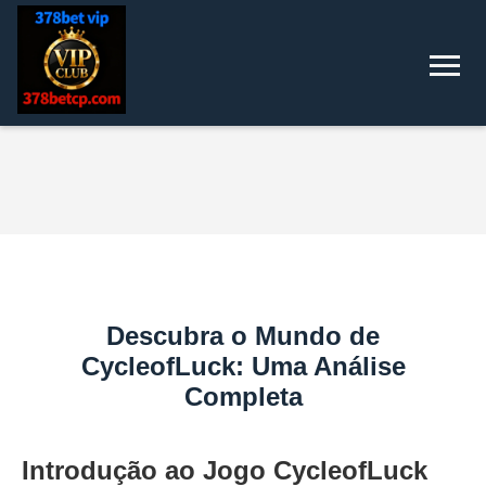
Descubra o Mundo de
CycleofLuck: Uma Análise
Completa
Introdução ao Jogo CycleofLuck