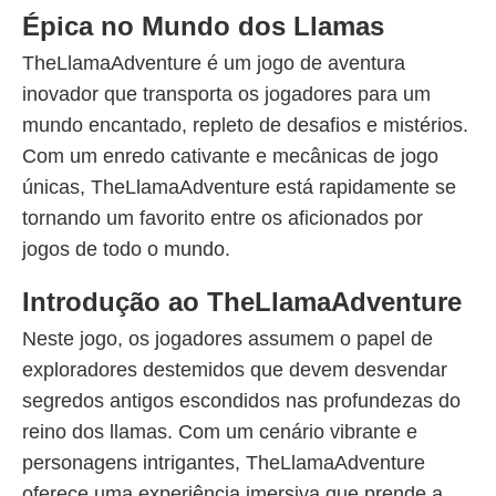
Épica no Mundo dos Llamas
TheLlamaAdventure é um jogo de aventura
inovador que transporta os jogadores para um
mundo encantado, repleto de desafios e mistérios.
Com um enredo cativante e mecânicas de jogo
únicas, TheLlamaAdventure está rapidamente se
tornando um favorito entre os aficionados por
jogos de todo o mundo.
Introdução ao TheLlamaAdventure
Neste jogo, os jogadores assumem o papel de
exploradores destemidos que devem desvendar
segredos antigos escondidos nas profundezas do
reino dos llamas. Com um cenário vibrante e
personagens intrigantes, TheLlamaAdventure
oferece uma experiência imersiva que prende a