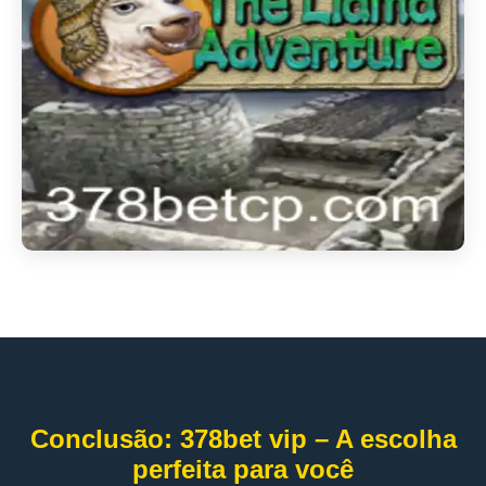
Conclusão: 378bet vip – A escolha
perfeita para você