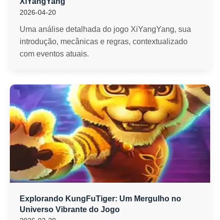
XiYangYang
2026-04-20
Uma análise detalhada do jogo XiYangYang, sua
introdução, mecânicas e regras, contextualizado
com eventos atuais.
Explorando KungFuTiger: Um Mergulho no
Universo Vibrante do Jogo