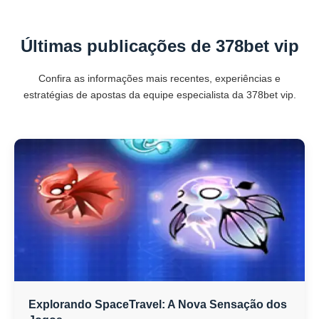
Últimas publicações de 378bet vip
Confira as informações mais recentes, experiências e
estratégias de apostas da equipe especialista da 378bet vip.
Explorando SpaceTravel: A Nova Sensação dos