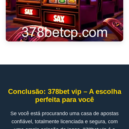
Conclusão: 378bet vip – A escolha
perfeita para você
Se você está procurando uma casa de apostas
confiável, totalmente licenciada e segura, com