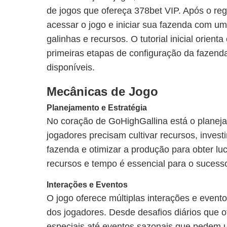
de jogos que ofereça 378bet VIP. Após o re
acessar o jogo e iniciar sua fazenda com um
galinhas e recursos. O tutorial inicial orient
primeiras etapas de configuração da fazend
disponíveis.
Mecânicas de Jogo
Planejamento e Estratégia
No coração de GoHighGallina está o planeja
jogadores precisam cultivar recursos, investi
fazenda e otimizar a produção para obter luc
recursos e tempo é essencial para o sucess
Interações e Eventos
O jogo oferece múltiplas interações e event
dos jogadores. Desde desafios diários que
especiais até eventos sazonais que pedem 