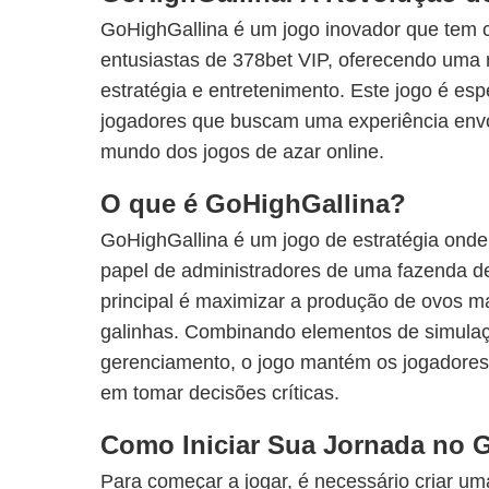
GoHighGallina é um jogo inovador que tem 
entusiastas de 378bet VIP, oferecendo uma m
estratégia e entretenimento. Este jogo é es
jogadores que buscam uma experiência envo
mundo dos jogos de azar online.
O que é GoHighGallina?
GoHighGallina é um jogo de estratégia ond
papel de administradores de uma fazenda de
principal é maximizar a produção de ovos 
galinhas. Combinando elementos de simulaçã
gerenciamento, o jogo mantém os jogadore
em tomar decisões críticas.
Como Iniciar Sua Jornada no 
Para começar a jogar, é necessário criar u