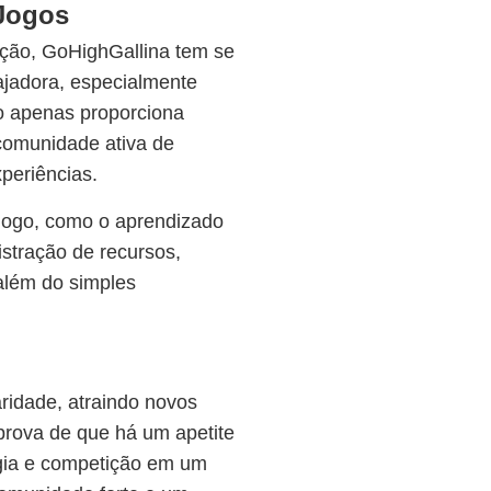
 Jogos
ção, GoHighGallina tem se
jadora, especialmente
o apenas proporciona
omunidade ativa de
periências.
 jogo, como o aprendizado
istração de recursos,
 além do simples
ridade, atraindo novos
prova de que há um apetite
égia e competição em um