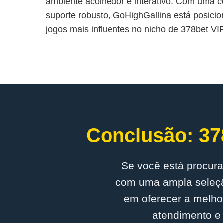
ambiente acolhedor e interativo. Com uma 
suporte robusto, GoHighGallina está posici
jogos mais influentes no nicho de 378bet VIP
Conclusão: 378
Se você está procura
com uma ampla seleção
em oferecer a melho
atendimento e 