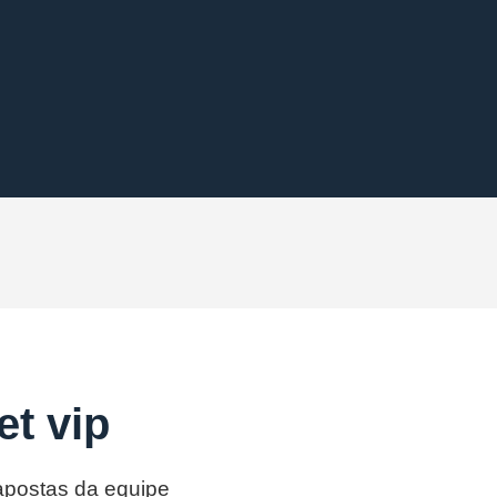
et vip
 apostas da equipe