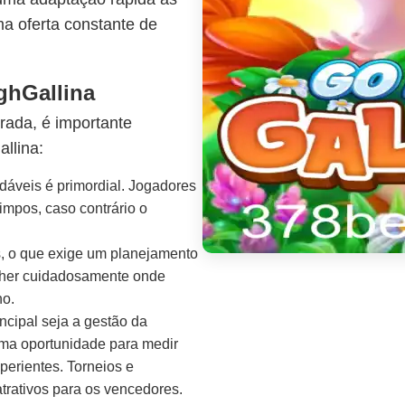
a oferta constante de
ghGallina
brada, é importante
llina:
áveis ​​é primordial. Jogadores
mpos, caso contrário o
, o que exige um planejamento
lher cuidadosamente onde
no.
ncipal seja a gestão da
uma oportunidade para medir
perientes. Torneios e
trativos para os vencedores.