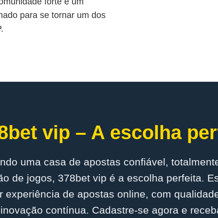
comunidade forte e um
onado para se tornar um dos
.
bet vip – A escolha per
ndo uma casa de apostas confiável, totalmente
 de jogos, 378bet vip é a escolha perfeita.
r experiência de apostas online, com qualidad
inovação contínua. Cadastre-se agora e receb