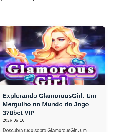
Explorando GlamorousGirl: Um
Mergulho no Mundo do Jogo
378bet VIP
2026-05-16
Descubra tudo sobre GlamorousGirl, um