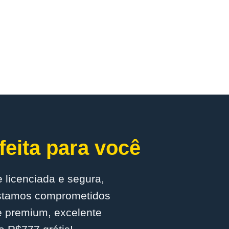
feita para você
 licenciada e segura,
 Estamos comprometidos
e premium, excelente