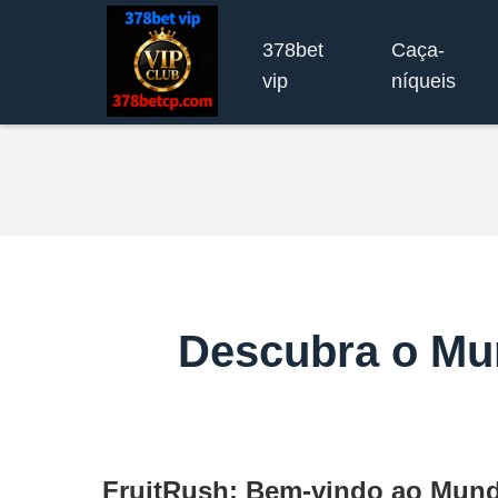
378bet
Caça-
vip
níqueis
Descubra o Mu
FruitRush: Bem-vindo ao Mund