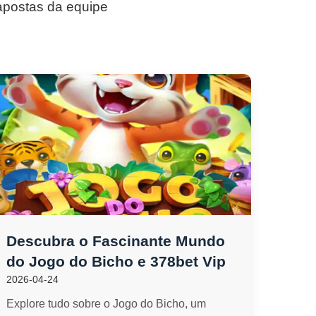
 apostas da equipe
Descubra o Fascinante Mundo
do Jogo do Bicho e 378bet Vip
2026-04-24
Explore tudo sobre o Jogo do Bicho, um