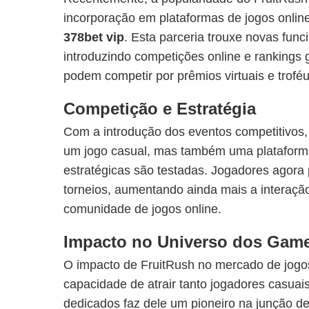
incorporação em plataformas de jogos onlin
378bet vip
. Esta parceria trouxe novas func
introduzindo competições online e rankings 
podem competir por prêmios virtuais e troféu
Competição e Estratégia
Com a introdução dos eventos competitivos
um jogo casual, mas também uma plataform
estratégicas são testadas. Jogadores agora 
torneios, aumentando ainda mais a interaç
comunidade de jogos online.
Impacto no Universo dos Gam
O impacto de FruitRush no mercado de jogos
capacidade de atrair tanto jogadores casuai
dedicados faz dele um pioneiro na junção d