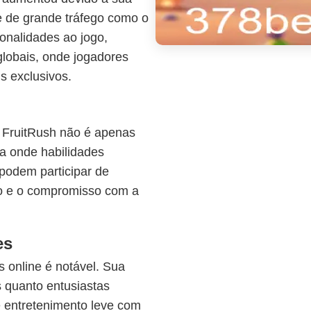
e de grande tráfego como o
ionalidades ao jogo,
globais, onde jogadores
s exclusivos.
, FruitRush não é apenas
a onde habilidades
podem participar de
ão e o compromisso com a
es
 online é notável. Sua
s quanto entusiastas
e entretenimento leve com