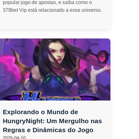
popular jogo de apostas, e saiba como o
378bet Vip está relacionado a esse universo.
Explorando o Mundo de
HungryNight: Um Mergulho nas
Regras e Dinâmicas do Jogo
2026-04-10