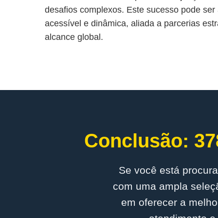
desafios complexos. Este sucesso pode ser
acessível e dinâmica, aliada a parcerias es
alcance global.
Conclusão: 378
Se você está procura
com uma ampla seleção
em oferecer a melho