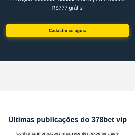
R$777 grátis!
Cadastre-se agora
Últimas publicações do 378bet vip
Confira as informações mais recentes, experiências e