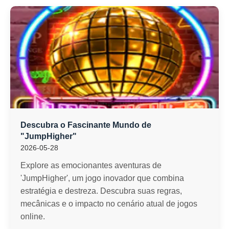
Descubra o Fascinante Mundo de
"JumpHigher"
2026-05-28
Explore as emocionantes aventuras de
'JumpHigher', um jogo inovador que combina
estratégia e destreza. Descubra suas regras,
mecânicas e o impacto no cenário atual de jogos
online.