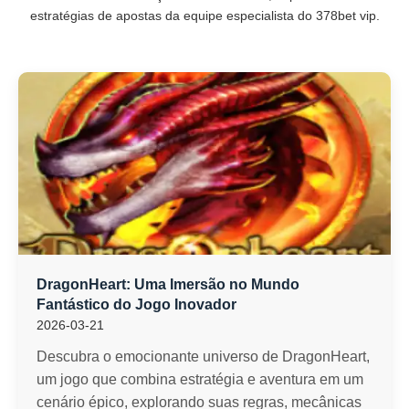
estratégias de apostas da equipe especialista do 378bet vip.
DragonHeart: Uma Imersão no Mundo
Fantástico do Jogo Inovador
2026-03-21
Descubra o emocionante universo de DragonHeart,
um jogo que combina estratégia e aventura em um
cenário épico, explorando suas regras, mecânicas