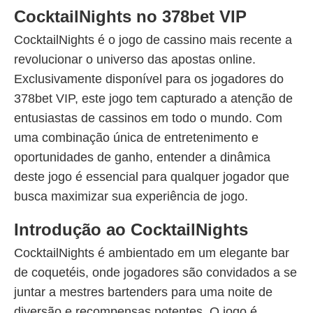
CocktailNights no 378bet VIP
CocktailNights é o jogo de cassino mais recente a
revolucionar o universo das apostas online.
Exclusivamente disponível para os jogadores do
378bet VIP, este jogo tem capturado a atenção de
entusiastas de cassinos em todo o mundo. Com
uma combinação única de entretenimento e
oportunidades de ganho, entender a dinâmica
deste jogo é essencial para qualquer jogador que
busca maximizar sua experiência de jogo.
Introdução ao CocktailNights
CocktailNights é ambientado em um elegante bar
de coquetéis, onde jogadores são convidados a se
juntar a mestres bartenders para uma noite de
diversão e recompensas potentes. O jogo é