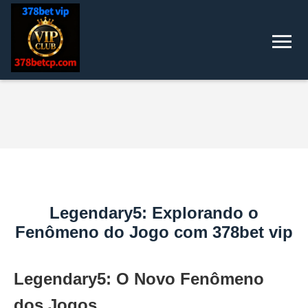
Legendary5: Explorando o
Fenômeno do Jogo com 378bet vip
Legendary5: O Novo Fenômeno
dos Jogos